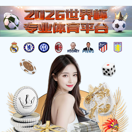
注册入口
星空·官方端在线登入
· 体
育观看更便捷
连接你的赛事视野，打造球迷专属的数字主场。
星空·官方
端在线登入网页版
提供多终端支持、高清视频、 实时比分
与赛事推荐，让你随时随地畅享体育内容。
网页端入口